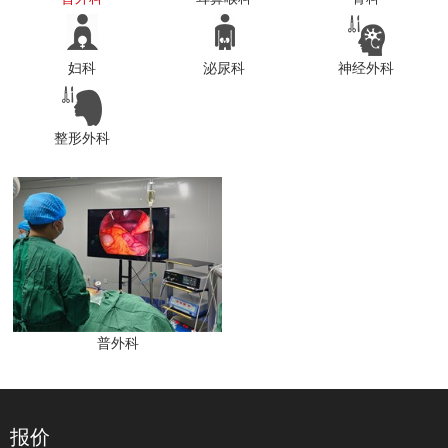
妇科
泌尿科
神经外科
整形外科
普外科
报价