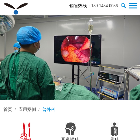
销售热线：
189 1484 0086
首页
/
应用案例
/
普外科
普外科
耳鼻喉科
骨科