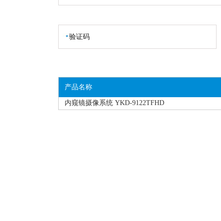
产品名称
内窥镜摄像系统 YKD-9122TFHD