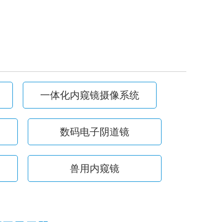
一体化内窥镜摄像系统
数码电子阴道镜
兽用内窥镜