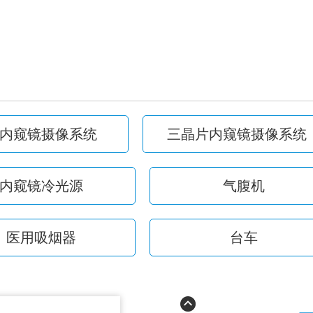
内窥镜摄像系统
三晶片内窥镜摄像系统
内窥镜冷光源
气腹机
医用吸烟器
台车