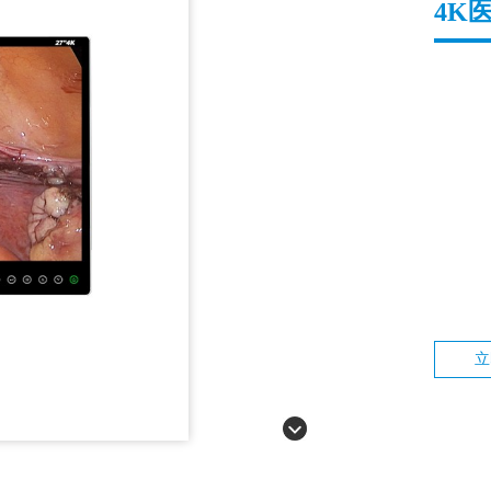
4K医
立