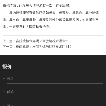
物和结痂，此后每天清理术腔一次，直至出院。
鼻内窥镜能够有效治疗诸如鼻炎、鼻窦炎、鼻息肉、鼻中隔偏
曲、鼻出血、鼻窦囊肿、鼻窦良恶性肿瘤等鼻部疾病，如果感到不
适，一定要及时去医院检查治疗。
上一篇：
宫腔镜检查疼吗？宫腔镜检查哪些？
下一篇：
椎间孔镜：椎间孔镜与UBE技术区别？
报价