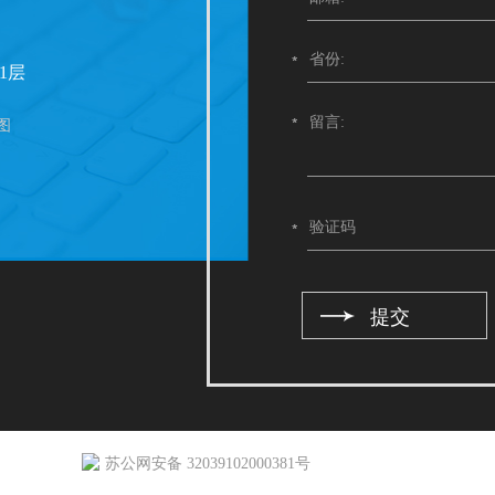
1层
图
苏公网安备 32039102000381号