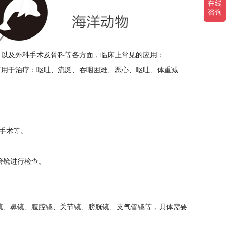
出以及外科手术及骨科等各方面，临床上常见的应用：
可用于治疗：呕吐、流涎、吞咽困难、恶心、呕吐、体重减
手术等。
管镜进行检查。
镜、鼻镜、腹腔镜、关节镜、膀胱镜、支气管镜等，具体需要