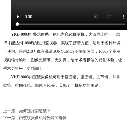
YKD-9003折叠式便携一体化内窥镜摄像机，为市面上唯一一款
15寸能达到1080P的医用监视器，实现了携带方便，适用于各种环境
下使用。采用210万像素高清SONYCMOS图像传感器，1080P全高清
视频信号输出，图像更清晰、无失真，给予术者极佳的视觉体验，让
手术更轻松，更精细！
YKD-9003内窥镜摄像机可用于宫腔镜、腹腔镜、关节镜、耳鼻
喉镜、椎间孔镜、输尿管镜等，实现了一机多功能用途。
上一篇：
如何选择阴道镜？
下一篇：
内窥镜摄像机冷光源的选择