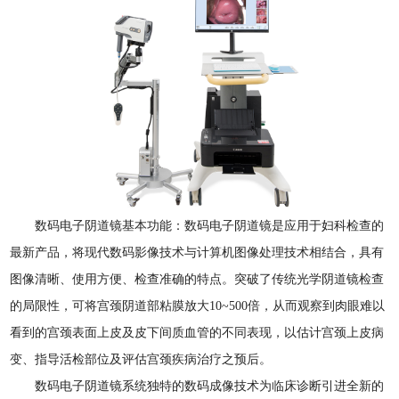
数码电子阴道镜基本功能：数码电子阴道镜是应用于妇科检查的
最新产品，将现代数码影像技术与计算机图像处理技术相结合，具有
图像清晰、使用方便、检查准确的特点。突破了传统光学阴道镜检查
的局限性，可将宫颈阴道部粘膜放大10~500倍，从而观察到肉眼难以
看到的宫颈表面上皮及皮下间质血管的不同表现，以估计宫颈上皮病
变、指导活检部位及评估宫颈疾病治疗之预后。
数码电子阴道镜系统独特的数码成像技术为临床诊断引进全新的