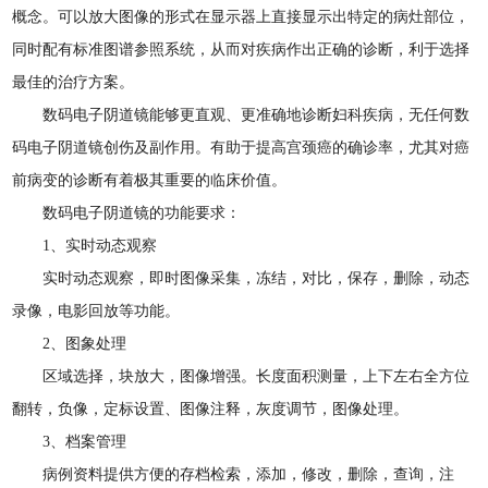
概念。可以放大图像的形式在显示器上直接显示出特定的病灶部位，
同时配有标准图谱参照系统，从而对疾病作出正确的诊断，利于选择
最佳的治疗方案。
数码电子阴道镜能够更直观、更准确地诊断妇科疾病，无任何数
码电子阴道镜创伤及副作用。有助于提高宫颈癌的确诊率，尤其对癌
前病变的诊断有着极其重要的临床价值。
数码电子阴道镜的功能要求：
1、实时动态观察
实时动态观察，即时图像采集，冻结，对比，保存，删除，动态
录像，电影回放等功能。
2、图象处理
区域选择，块放大，图像增强。长度面积测量，上下左右全方位
翻转，负像，定标设置、图像注释，灰度调节，图像处理。
3、档案管理
病例资料提供方便的存档检索，添加，修改，删除，查询，注