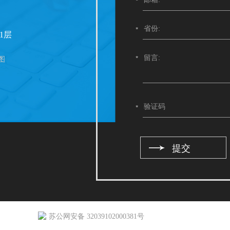
1层
图
苏公网安备 32039102000381号