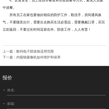
6、饮食安全：员工应自带餐食和分散就餐等方式，避免人员集
中就餐。
所有员工在家也要做好相应的防护工作，勤洗手，房间通风换
气，不要随意出行，需要出去购买生活必需品，需要佩戴口罩，买完
立刻返回，不要过长时间逗留在外。防疫工作，人人有责！
上一篇：
数码电子阴道镜适用范围
下一篇：
内窥镜摄像机如何维护和保养
报价