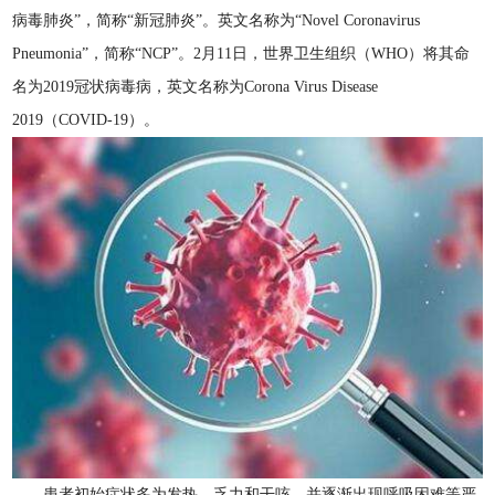
病毒肺炎”，简称“新冠肺炎”。英文名称为“Novel Coronavirus
Pneumonia”，简称“NCP”。2月11日，世界卫生组织（WHO）将其命
名为2019冠状病毒病，英文名称为Corona Virus Disease
2019（COVID-19）。
患者初始症状多为发热、乏力和干咳，并逐渐出现呼吸困难等严