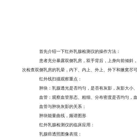
首先介绍一下红外乳腺检测仪的操作方法：
患者充分暴露双侧乳房，双手背后，上身向前倾斜，使
次检查双侧乳房的乳晕，内下、内上、外上、外下和腋窝尽
红外线扫描观察重点：
肿块：乳腺透光是否均匀，是否有灰影，灰影大小、形
血管：观察血管形态、粗细、分布密度是否均匀，血
血管与肿块灰影的关系；
肿块能量曲线，频谱图形
红外乳腺检测仪的临床应用：
乳腺癌透照图像表现：