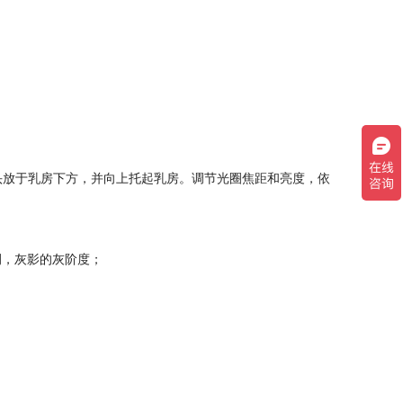
头放于乳房下方，并向上托起乳房。调节光圈焦距和亮度，依
，灰影的灰阶度；