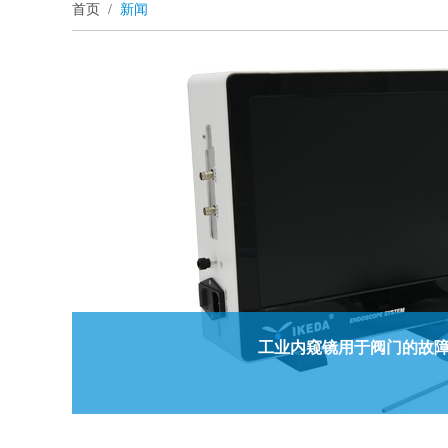
首页
/
新闻
工业内窥镜用于阀门的故