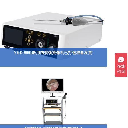
YKD-9001医用内窥镜摄像机已打包准备发货