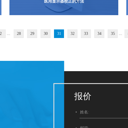
医用显示器校正的方法
2
...
28
29
30
31
32
33
34
35
...
报价