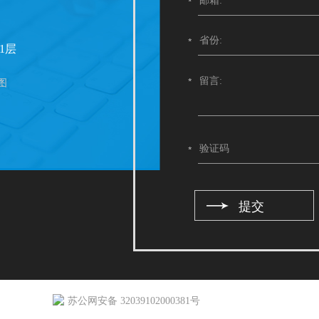
1层
图
苏公网安备 32039102000381号