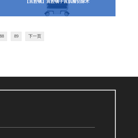
【宫腔镜】宫腔镜子宫肌瘤切除术
88
89
下一页