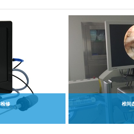
障检修
椎间