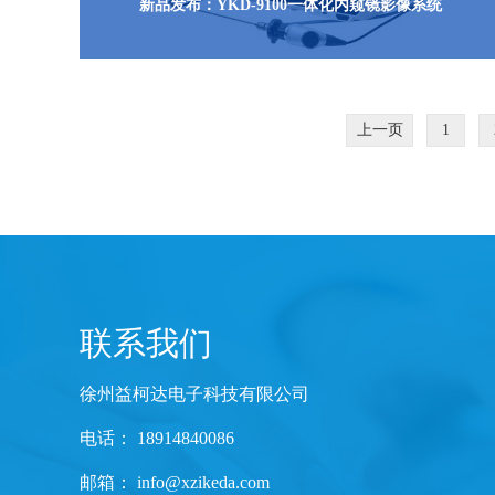
新品发布：YKD-9100一体化内窥镜影像系统
上一页
1
联系我们
徐州益柯达电子科技有限公司
电话： 18914840086
邮箱：
info@xzikeda.com