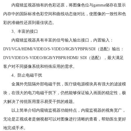
内窥镜监视器独有的色彩还原，将图像色位与gamma储存在显示
内存中的国际标准色彩空间和曲线动态做对比，使图像的一致性和色
彩的准确性还原到最佳状态。
3、丰富的接口
内窥镜监视器具有丰富的信号输入输出接口，内置输入：
DVI/VGA/HDMI/VIDEO/S-VIDEO/RGB/YPBPR/SDI（选配）输出：
DVI/VIDEO/S-VIDEO/RGB/YPBPR/HDMI/ SDI（选配），最大满足
客户对不同摄像系统和特殊应用的需求。
4、防止电磁干扰
金属外壳阻隔外部电磁干扰，医疗级电源模块具有强大的滤波模
块，在强大的电刀电磁干扰下，仍然能够保证输入画面的稳定性，极
大解决了传统医用显示易受干扰的难题。
以上简单介绍内窥镜监视器功能特点，内窥监视器的视角宽广，
无论是正视或者是侧视都可以对图像进行清晰的查看，帮助医生更好
地完成手术。