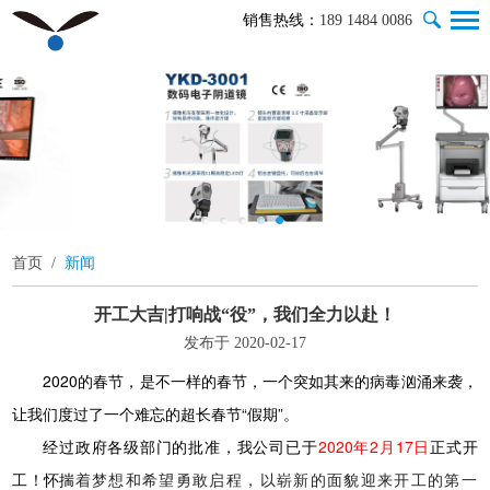
销售热线：
189 1484 0086
首页
/
新闻
开工大吉|打响战“役”，我们全力以赴！
发布于 2020-02-17
2020的春节，是不一样的春节，一个突如其来的病毒汹涌来袭，
让我们度过了一个难忘的超长春节“假期”。
经过政府各级部门的批准，我公司已于
2020年2月17日
正式开
工！怀揣
着梦想和希望勇敢启程，以崭新的面貌迎来开工的第一