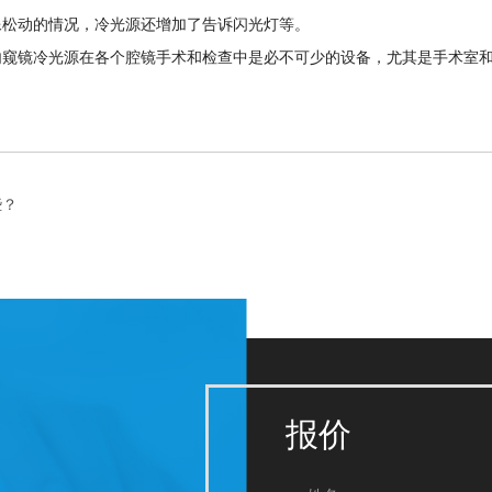
像松动的情况，冷光源还增加了告诉闪光灯等。
内窥镜冷光源在各个腔镜手术和检查中是必不可少的设备，尤其是手术室
些？
报价