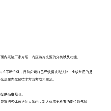
下面内窥镜厂家介绍：内窥镜冷光源的分类以及功能。
镜技术不断升级，目前卤素灯已经慢慢被淘汰掉，比较常用的是
ED光源在内窥镜技术方面亦成为主流。
查提供亮度照明。
内管道把气体传送到人体内，对人体需要检查的部位鼓气加