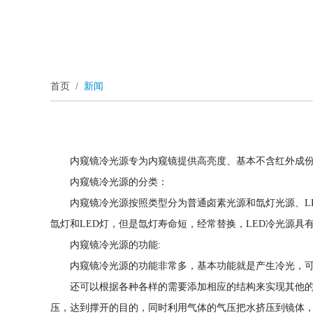
首页
/
新闻
内窥镜冷光源专为内窥镜提供高亮度、基本不含红外成
内窥镜冷光源的分类：
内窥镜冷光源按照类型分为普通卤素光源和氙灯光源、L
氙灯和LED灯，但是氙灯寿命短，经常替换，LED冷光源具
内窥镜冷光源的功能:
内窥镜冷光源的功能非常多，基本功能就是产生冷光，
还可以根据各种各样的需要添加相应的结构来实现其他
压，达到撑开的目的，同时利用气体的气压把水挤压到镜体