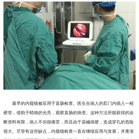
最早的内窥镜被应用于直肠检查。医生在病人的肛门内插入一根
硬管，借助于蜡烛的光亮，观察直肠的病变。这种方法所能获得的诊
断资料有限，病人不但很痛苦，而且由于器械很硬，造成穿孔的危险
很大。尽管有这些缺点，内窥镜检查一直在继续应用与发展，并逐渐