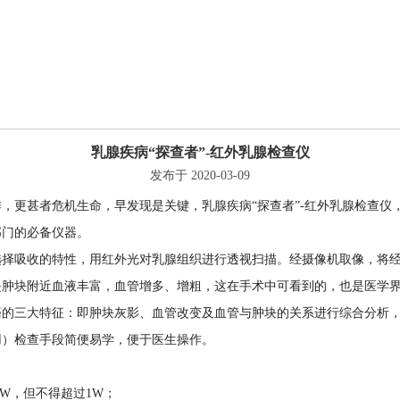
乳腺疾病“探查者”-红外乳腺检查仪
发布于 2020-03-09
更甚者危机生命，早发现是关键，乳腺疾病“探查者”-红外乳腺检查仪
部门的必备仪器。
吸收的特性，用红外光对乳腺组织进行透视扫描。经摄像机取像，将经
是肿块附近血液丰富，血管增多、增粗，这在手术中可看到的，也是医学
癌的三大特征：即肿块灰影、血管改变及血管与肿块的关系进行综合分析
用）检查手段简便易学，便于医生操作。
W，但不得超过1W；