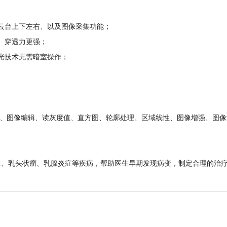
云台上下左右、以及图像采集功能；
、穿透力更强；
光技术无需暗室操作；
；
、图像编辑、读灰度值、直方图、轮廓处理、区域线性、图像增强、图像
乳头状瘤、乳腺炎症等疾病，帮助医生早期发现病变，制定合理的治疗