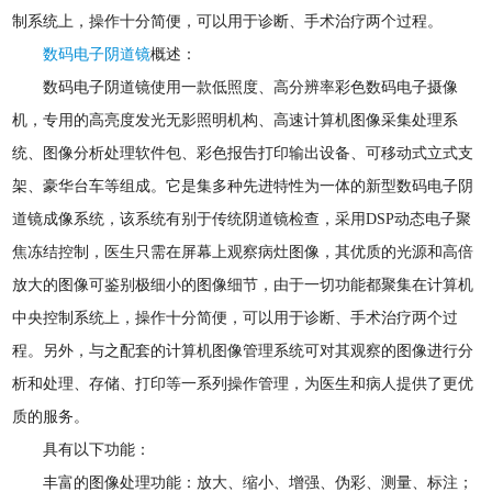
制系统上，操作十分简便，可以用于诊断、手术治疗两个过程。
数码电子阴道镜
概述：
数码电子阴道镜使用一款低照度、高分辨率彩色数码电子摄像
机，专用的高亮度发光无影照明机构、高速计算机图像采集处理系
统、图像分析处理软件包、彩色报告打印输出设备、可移动式立式支
架、豪华台车等组成。它是集多种先进特性为一体的新型数码电子阴
道镜成像系统，该系统有别于传统阴道镜检查，采用DSP动态电子聚
焦冻结控制，医生只需在屏幕上观察病灶图像，其优质的光源和高倍
放大的图像可鉴别极细小的图像细节，由于一切功能都聚集在计算机
中央控制系统上，操作十分简便，可以用于诊断、手术治疗两个过
程。另外，与之配套的计算机图像管理系统可对其观察的图像进行分
析和处理、存储、打印等一系列操作管理，为医生和病人提供了更优
质的服务。
具有以下功能：
丰富的图像处理功能：放大、缩小、增强、伪彩、测量、标注；