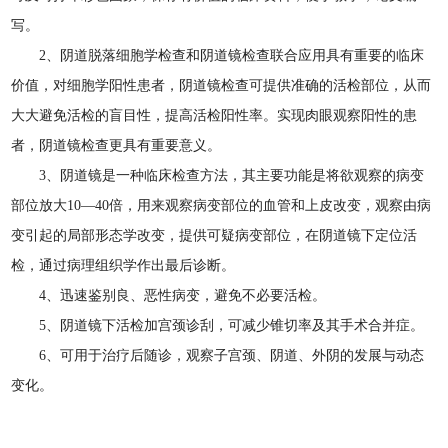
写。
2、阴道脱落细胞学检查和阴道镜检查联合应用具有重要的临床
价值，对细胞学阳性患者，阴道镜检查可提供准确的活检部位，从而
大大避免活检的盲目性，提高活检阳性率。实现肉眼观察阳性的患
者，阴道镜检查更具有重要意义。
3、阴道镜是一种临床检查方法，其主要功能是将欲观察的病变
部位放大10—40倍，用来观察病变部位的血管和上皮改变，观察由病
变引起的局部形态学改变，提供可疑病变部位，在阴道镜下定位活
检，通过病理组织学作出最后诊断。
4、迅速鉴别良、恶性病变，避免不必要活检。
5、阴道镜下活检加宫颈诊刮，可减少锥切率及其手术合并症。
6、可用于治疗后随诊，观察子宫颈、阴道、外阴的发展与动态
变化。