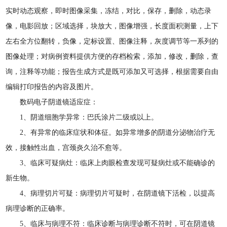
实时动态观察，即时图像采集，冻结，对比，保存，删除，动态录
像，电影回放；区域选择，块放大，图像增强，长度面积测量，上下
左右全方位翻转，负像，定标设置、图像注释，灰度调节等一系列的
图像处理；对病例资料提供方便的存档检索，添加，修改，删除，查
询，注释等功能；报告生成方式是既可添加又可选择，根据需要自由
编辑打印报告的内容及图片。
数码电子阴道镜适应症：
1、阴道细胞学异常：巴氏涂片二级或以上。
2、有异常的临床症状和体征。如异常增多的阴道分泌物治疗无
效，接触性出血，宫颈炎久治不愈等。
3、临床可疑病灶：临床上肉眼检查发现可疑病灶或不能确诊的
新生物。
4、病理切片可疑：病理切片可疑时，在阴道镜下活检，以提高
病理诊断的正确率。
5、临床与病理不符：临床诊断与病理诊断不符时，可在阴道镜