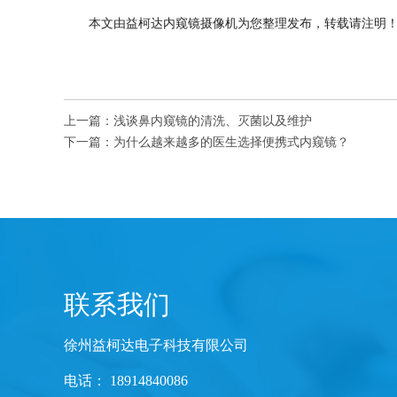
本文由益柯达内窥镜摄像机为您整理发布，转载请注明
上一篇：
浅谈鼻内窥镜的清洗、灭菌以及维护
下一篇：
为什么越来越多的医生选择便携式内窥镜？
联系我们
徐州益柯达电子科技有限公司
电话： 18914840086