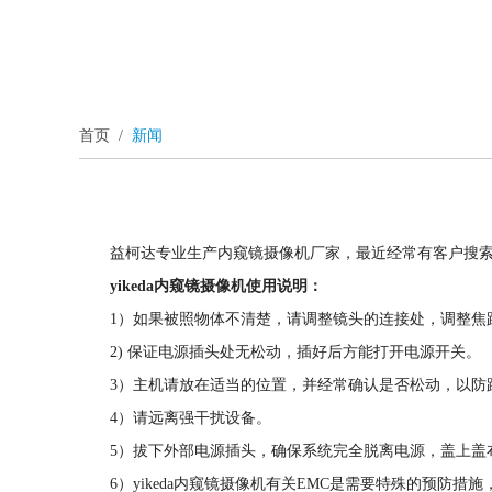
首页
/
新闻
益柯达专业生产内窥镜摄像机厂家，最近经常有客户搜索
yikeda内窥镜摄像机使用说明：
1）如果被照物体不清楚，请调整镜头的连接处，调整焦
2) 保证电源插头处无松动，插好后方能打开电源开关。
3）主机请放在适当的位置，并经常确认是否松动，以防
4）请远离强干扰设备。
5）拔下外部电源插头，确保系统完全脱离电源，盖上盖
6）yikeda内窥镜摄像机有关EMC是需要特殊的预防