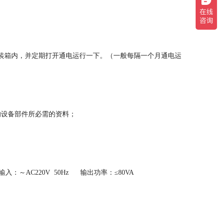
装箱内，并定期打开通电运行一下。（一般每隔一个月通电运
的设备部件所必需的资料；
：～AC220V 50Hz 输出功率：≤80VA