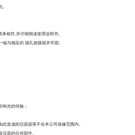
机。
箱清单相符,并仔细阅读使用说明书。
一端与相应的 插孔相接插并牢固。
影响光的传输；
由此造成的仪器损害不在本公司保修范围内。
装仪器的任何部件。