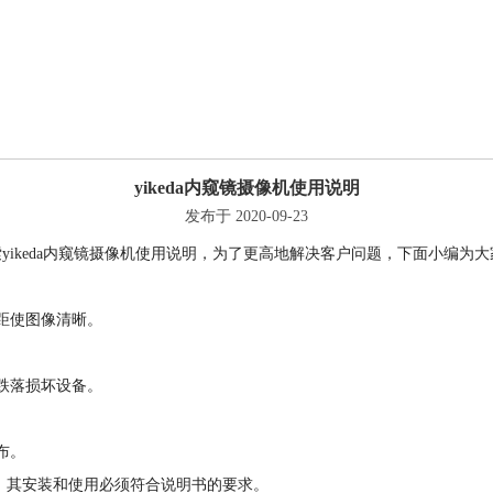
yikeda内窥镜摄像机使用说明
发布于 2020-09-23
yikeda内窥镜摄像机使用说明，为了更高地解决客户问题，下面小编为
距使图像清晰。
跌落损坏设备。
布。
措施，其安装和使用必须符合说明书的要求。