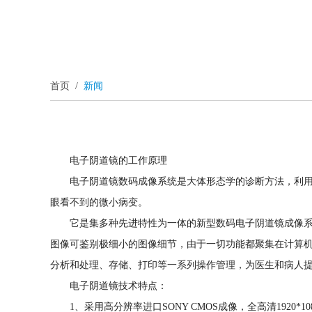
首页
/
新闻
电子阴道镜的工作原理
电子阴道镜数码成像系统是大体形态学的诊断方法，利
眼看不到的微小病变。
它是集多种先进特性为一体的新型数码电子阴道镜成像系
图像可鉴别极细小的图像细节，由于一切功能都聚集在计算
分析和处理、存储、打印等一系列操作管理，为医生和病人
电子阴道镜技术特点：
1、采用高分辨率进口SONY CMOS成像，全高清19