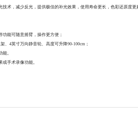
均光技术，减少反光，提供极佳的补光效果，使用寿命更长，色彩还原度更
停功能可随意摇臂，操作更方便；
、4英寸万向静音轮、高度可升降90-100cm；
功能。
果或手术录像功能。