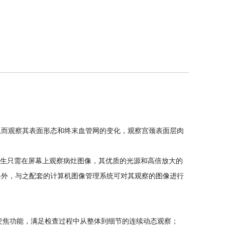
从而观察其表面形态和终末血管网的变化，观察宫颈表面层肉
医生只需在屏幕上观察病灶图像，其优质的光源和高倍放大的
另外，与之配套的计算机图像管理系统可对其观察的图像进行
和连续变焦功能，满足检查过程中从整体到细节的连续动态观察；