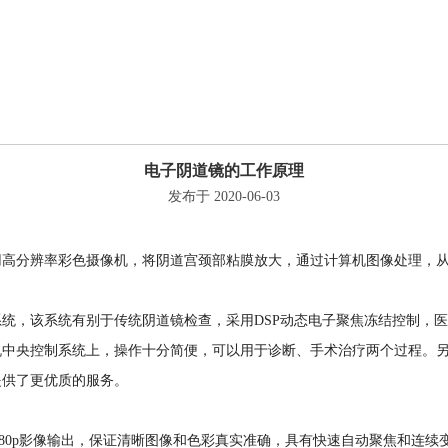
电子阴道镜的工作原理
发布于 2020-06-03
用高分辨率彩色摄像机，将阴道宫颈部粘膜放大，通过计算机图像处理，
统，该系统有别于传统阴道镜检查，采用DSP动态电子聚焦冻结控制，
机中央控制系统上，操作十分简便，可以用于诊断、手术治疗两个过程。
提供了更优质的服务。
20*1080p影像输出，保证清晰图像和色彩真实准确，具有快速自动聚焦