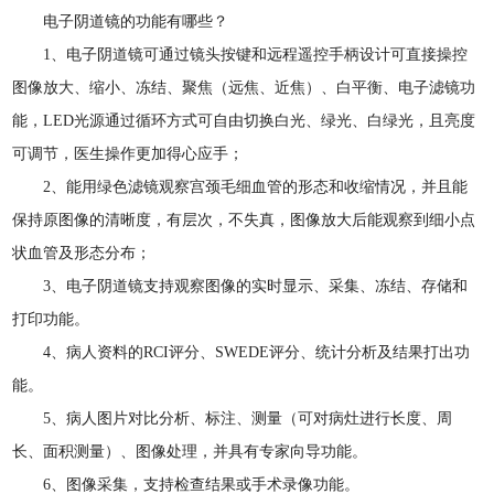
电子阴道镜的功能有哪些？
1、电子阴道镜可通过镜头按键和远程遥控手柄设计可直接操控
图像放大、缩小、冻结、聚焦（远焦、近焦）、白平衡、电子滤镜功
能，LED光源通过循环方式可自由切换白光、绿光、白绿光，且亮度
可调节，医生操作更加得心应手；
2、能用绿色滤镜观察宫颈毛细血管的形态和收缩情况，并且能
保持原图像的清晰度，有层次，不失真，图像放大后能观察到细小点
状血管及形态分布；
3、电子阴道镜支持观察图像的实时显示、采集、冻结、存储和
打印功能。
4、病人资料的RCI评分、SWEDE评分、统计分析及结果打出功
能。
5、病人图片对比分析、标注、测量（可对病灶进行长度、周
长、面积测量）、图像处理，并具有专家向导功能。
6、图像采集，支持检查结果或手术录像功能。