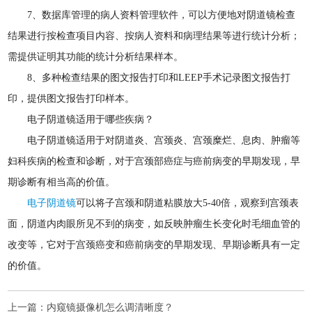
7、数据库管理的病人资料管理软件，可以方便地对阴道镜检查
结果进行按检查项目内容、按病人资料和病理结果等进行统计分析；
需提供证明其功能的统计分析结果样本。
8、多种检查结果的图文报告打印和LEEP手术记录图文报告打
印，提供图文报告打印样本。
电子阴道镜适用于哪些疾病？
电子阴道镜适用于对阴道炎、宫颈炎、宫颈糜烂、息肉、肿瘤等
妇科疾病的检查和诊断，对于宫颈部癌症与癌前病变的早期发现，早
期诊断有相当高的价值。
电子阴道镜
可以将子宫颈和阴道粘膜放大5-40倍，观察到宫颈表
面，阴道内肉眼所见不到的病变，如反映肿瘤生长变化时毛细血管的
改变等，它对于宫颈癌变和癌前病变的早期发现、早期诊断具有一定
的价值。
上一篇：
内窥镜摄像机怎么调清晰度？