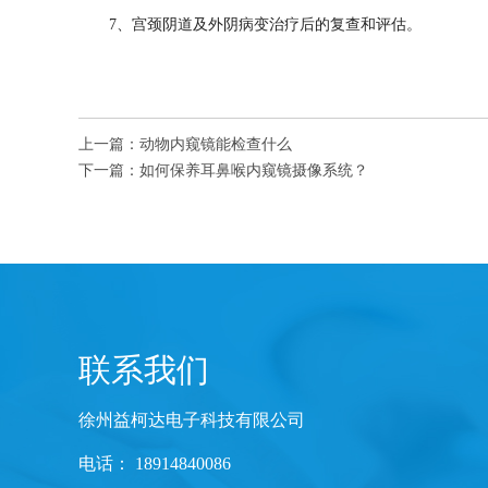
7、宫颈阴道及外阴病变治疗后的复查和评估。
上一篇：
动物内窥镜能检查什么
下一篇：
如何保养耳鼻喉内窥镜摄像系统？
联系我们
徐州益柯达电子科技有限公司
电话： 18914840086