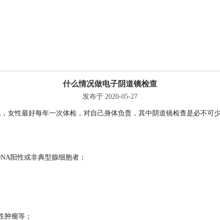
什么情况做电子阴道镜检查
发布于 2020-05-27
题，女性最好每年一次体检，对自己身体负责，其中阴道镜检查是必不可
-DNA阳性或非典型腺细胞者；
性肿瘤等；