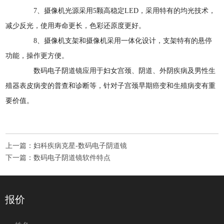
7、摄像机光源采用5颗高稳定LED，采用特有的均光技术，
减少反光，使用寿命更长，色彩还原度更好。
8、摄像机支架和摄像机采用一体化设计，支架特有的悬停
功能，操作更方便。
数码电子阴道镜应用于妇女宫颈、阴道、外阴疾病及男性生
殖器表皮病变的普查和诊断等，针对子宫颈早期癌变和生殖病变有重
要价值。
上一篇：
妇科疾病克星-数码电子阴道镜
下一篇：
数码电子阴道镜软件特点
报价