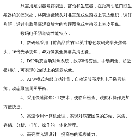
只需用窥阴器暴露阴道、宫颈和生殖器，在距离阴道口或生
殖器约20厘米处，将阴道镜镜头对准宫颈或生殖器上表皮组织，调好
焦距，通过电脑屏幕观察放大的宫颈图像或生殖器上表皮图像。
数码电子阴道镜性能特点：
1、数码镜采用目前高品质的1/4英寸彩色数码光学变焦镜
头，16倍光学变焦，48万像素全屏幕高清图像。
2、DSP动态自动对焦系统，数字8倍变焦。手动调焦。超近
摄相机，可实现0.2m以上的满意成像。
3、ATW模式内部自动计量，自动调节亮度和电子防震措
施，动态聚焦周围平衡。
4、采用快速聚焦CCD技术，使临床检查、观察和操作更加
方便快捷。
5、高速专用计算机处理，实现对病变图像的冻结、采集、
存储、分析、打印、操作的一体化管理。
6、高亮度光源设计，提高您的观察能力。