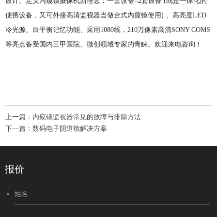
设计、定义内窥镜摄像机新理念：一套设备=2套设备 (既是一体化的
便携设备，又可外接高清监视器当做台式内窥镜使用) 、高亮度LED
冷光源、白平衡记忆功能、采用1080线，210万像素高清SONY COMS
等亮点备受国内三甲医院、微创领域专家的青睐。欢迎来电咨询！
上一篇：
内窥镜监视器常见的故障与排除方法
下一篇：
数码电子阴道镜解决方案
报价