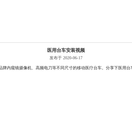
医用台车安装视频
发布于 2020-06-17
家品牌内窥镜摄像机、高频电刀等不同尺寸的移动医疗台车。分享下医用台