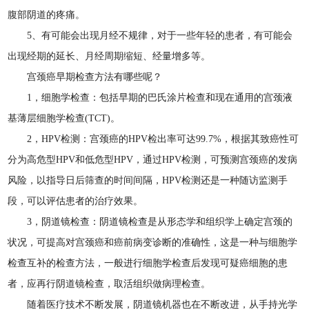
腹部阴道的疼痛。
5、有可能会出现月经不规律，对于一些年轻的患者，有可能会
出现经期的延长、月经周期缩短、经量增多等。
宫颈癌早期检查方法有哪些呢？
1，细胞学检查：包括早期的巴氏涂片检查和现在通用的宫颈液
基薄层细胞学检查(TCT)。
2，HPV检测：宫颈癌的HPV检出率可达99.7%，根据其致癌性可
分为高危型HPV和低危型HPV，通过HPV检测，可预测宫颈癌的发病
风险，以指导日后筛查的时间间隔，HPV检测还是一种随访监测手
段，可以评估患者的治疗效果。
3，阴道镜检查：阴道镜检查是从形态学和组织学上确定宫颈的
状况，可提高对宫颈癌和癌前病变诊断的准确性，这是一种与细胞学
检查互补的检查方法，一般进行细胞学检查后发现可疑癌细胞的患
者，应再行阴道镜检查，取活组织做病理检查。
随着医疗技术不断发展，阴道镜机器也在不断改进，从手持光学