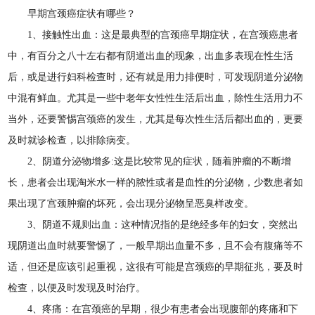
早期宫颈癌症状有哪些？
1、接触性出血：这是最典型的宫颈癌早期症状，在宫颈癌患者
中，有百分之八十左右都有阴道出血的现象，出血多表现在性生活
后，或是进行妇科检查时，还有就是用力排便时，可发现阴道分泌物
中混有鲜血。尤其是一些中老年女性性生活后出血，除性生活用力不
当外，还要警惕宫颈癌的发生，尤其是每次性生活后都出血的，更要
及时就诊检查，以排除病变。
2、阴道分泌物增多:这是比较常见的症状，随着肿瘤的不断增
长，患者会出现淘米水一样的脓性或者是血性的分泌物，少数患者如
果出现了宫颈肿瘤的坏死，会出现分泌物呈恶臭样改变。
3、阴道不规则出血：这种情况指的是绝经多年的妇女，突然出
现阴道出血时就要警惕了，一般早期出血量不多，且不会有腹痛等不
适，但还是应该引起重视，这很有可能是宫颈癌的早期征兆，要及时
检查，以便及时发现及时治疗。
4、疼痛：在宫颈癌的早期，很少有患者会出现腹部的疼痛和下