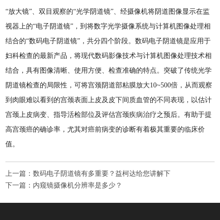
“放大镜”、双目观察的“光学阴道镜”、经摄像机将阴道图像显示在监
视器上的“电子阴道镜”，到将数字光学摄像系统与计算机图像处理相
结合的“数码电子阴道镜”，共分四个阶段。数码电子阴道镜是应用于
妇科检查的最新产品，将现代数码影像技术与计算机图像处理技术相
结合，具有图像清晰、使用方便、检查准确的特点。突破了传统光学
阴道镜检查的局限性，可将宫颈阴道部粘膜放大10~500倍，从而观察
到肉眼难以看到的宫颈表面上皮及皮下间质血管的不同表现，以估计
宫颈上皮病变、指导活检部位及评估宫颈疾病治疗之预后。有助于提
高宫颈癌的确诊率，尤其对癌前病变的诊断有着极其重要的临床价
值。
上一篇：
数码电子阴道镜有多重要？益柯达给您讲解下
下一篇：
内窥镜摄像机分辨率是多少？