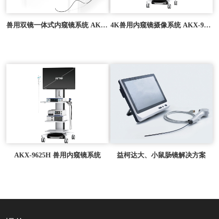
兽用双镜一体式内窥镜系统 AKX-9685H
4K兽用内窥镜摄像系统 AKX-9610
AKX-9625H 兽用内窥镜系统
益柯达大、小鼠肠镜解决方案