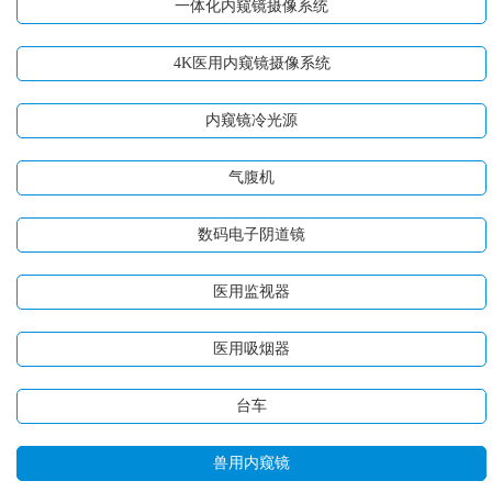
一体化内窥镜摄像系统
4K医用内窥镜摄像系统
内窥镜冷光源
气腹机
数码电子阴道镜
医用监视器
医用吸烟器
台车
兽用内窥镜