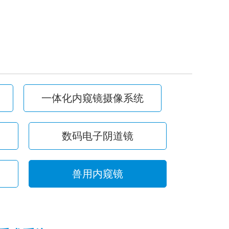
一体化内窥镜摄像系统
数码电子阴道镜
兽用内窥镜