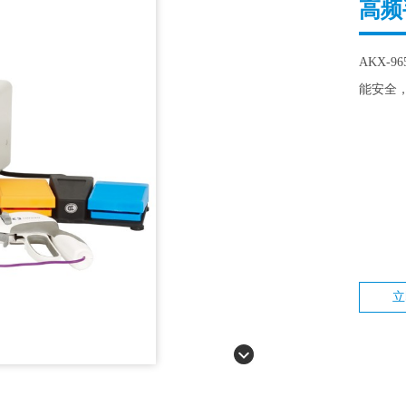
高频手
AKX-
能安全
立