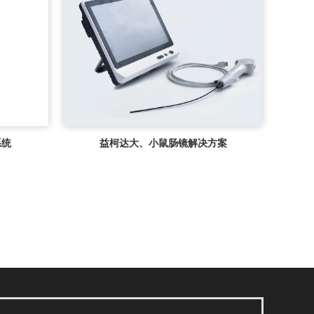
系统
益柯达大、小鼠肠镜解决方案