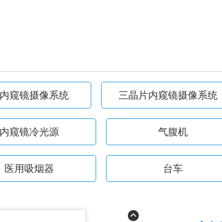
内窥镜摄像系统
三晶片内窥镜摄像系统
内窥镜冷光源
气腹机
医用吸烟器
台车