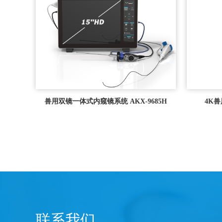
兽用双镜一体式内窥镜系统 AKX-9685H
4K兽
联系我们