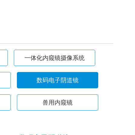
一体化内窥镜摄像系统
数码电子阴道镜
兽用内窥镜