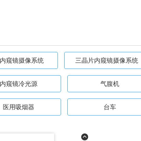
内窥镜摄像系统
三晶片内窥镜摄像系统
内窥镜冷光源
气腹机
医用吸烟器
台车