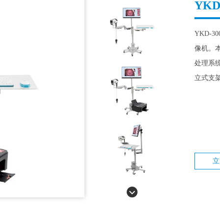
YK
YKD-
像机。
处理系
立式支
立