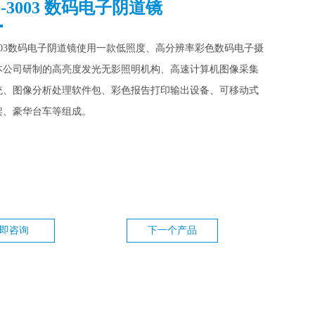
D-3003 数码电子阴道镜
3003数码电子阴道镜使用一款低照度、高分辨率彩色数码电子摄
本公司研制的高亮度发光无影照明机构、高速计算机图像采集
统、图像分析处理软件包、彩色报告打印输出设备、可移动式
架、豪华台车等组成。
即咨询
下一个产品