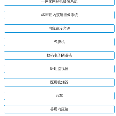
一体化内窥镜摄像系统
4K医用内窥镜摄像系统
内窥镜冷光源
气腹机
数码电子阴道镜
医用监视器
医用吸烟器
台车
兽用内窥镜