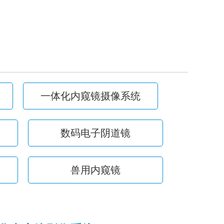
一体化内窥镜摄像系统
数码电子阴道镜
兽用内窥镜