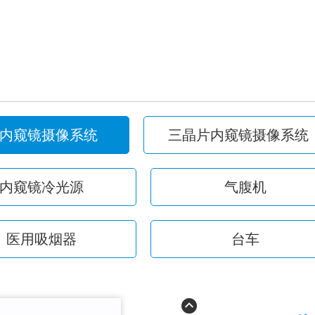
内窥镜摄像系统
三晶片内窥镜摄像系统
内窥镜冷光源
气腹机
医用吸烟器
台车