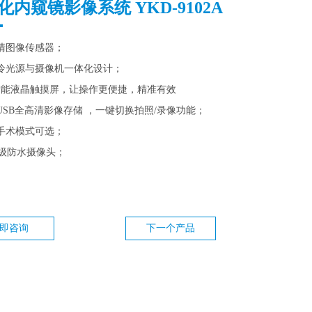
化内窥镜影像系统 YKD-9102A
清图像传感器；
D冷光源与摄像机一体化设计；
智能液晶触摸屏，让操作更便捷，精准有效
USB全高清影像存储 ，一键切换拍照/录像功能；
手术模式可选；
X8级防水摄像头；
即咨询
下一个产品