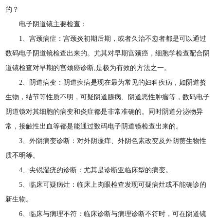
的？
电子阴道镜主要检查：
1、宫颈病症：宫颈炎初期后期，或者久治不愈者都是可以通过
数码电子阴道镜检查出来的。尤其对早期宫颈癌，细胞学检查配合阴
道镜检查对早期的宫颈癌诊断,是极为有效的方法之一。
2、阴道病变：阴道疾病是现在最为常见的妇科疾病，如阴道赘
生物，结节等性质不明，可疑阴道腺病、阴道恶性肿瘤等，数码电子
阴道镜对其细胞的病变和炎症都是非常准确的。同时阴道分泌物异
常，接触性出血等都是能通过数码电子阴道镜检查出来的。
3、外阴病变诊断：对外阴瘙痒、外阴色素改变及外阴赘生物性
质不明等。
4、尖锐湿疣的诊断：尤其是诊断亚临床型的病变。
5、临床可疑病灶：临床上肉眼检查发现可疑病灶或不能确诊的
新生物。
6、临床与病理不符：临床诊断与病理诊断不符时，可在阴道镜