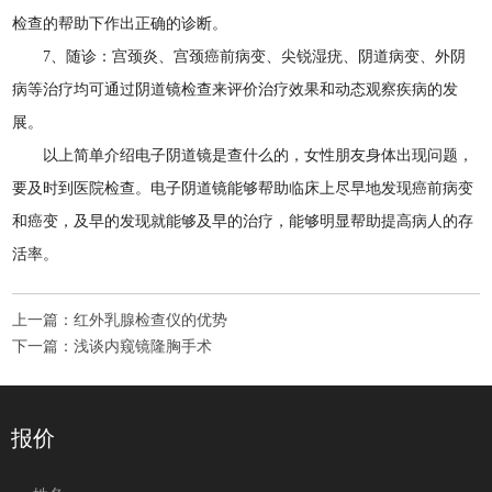
检查的帮助下作出正确的诊断。
7、随诊：宫颈炎、宫颈癌前病变、尖锐湿疣、阴道病变、外阴
病等治疗均可通过阴道镜检查来评价治疗效果和动态观察疾病的发
展。
以上简单介绍电子阴道镜是查什么的，女性朋友身体出现问题，
要及时到医院检查。电子阴道镜能够帮助临床上尽早地发现癌前病变
和癌变，及早的发现就能够及早的治疗，能够明显帮助提高病人的存
活率。
上一篇：
红外乳腺检查仪的优势
下一篇：
浅谈内窥镜隆胸手术
报价