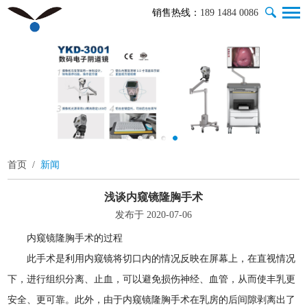
销售热线：
189 1484 0086
首页
/
新闻
浅谈内窥镜隆胸手术
发布于 2020-07-06
内窥镜隆胸手术的过程
此手术是利用内窥镜将切口内的情况反映在屏幕上，在直视情况
下，进行组织分离、止血，可以避免损伤神经、血管，从而使丰乳更
安全、更可靠。此外，由于内窥镜隆胸手术在乳房的后间隙剥离出了