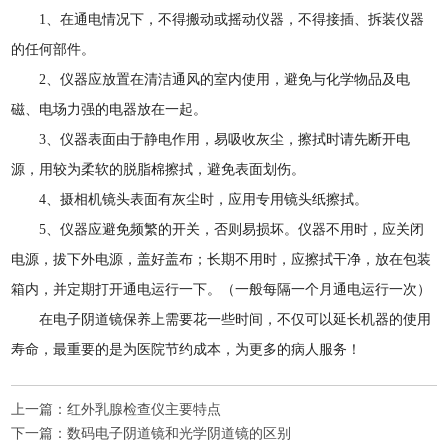
1、在通电情况下，不得搬动或摇动仪器，不得接插、拆装仪器
的任何部件。
2、仪器应放置在清洁通风的室内使用，避免与化学物品及电
磁、电场力强的电器放在一起。
3、仪器表面由于静电作用，易吸收灰尘，擦拭时请先断开电
源，用较为柔软的脱脂棉擦拭，避免表面划伤。
4、摄相机镜头表面有灰尘时，应用专用镜头纸擦拭。
5、仪器应避免频繁的开关，否则易损坏。仪器不用时，应关闭
电源，拔下外电源，盖好盖布；长期不用时，应擦拭干净，放在包装
箱内，并定期打开通电运行一下。（一般每隔一个月通电运行一次）
在电子阴道镜保养上需要花一些时间，不仅可以延长机器的使用
寿命，最重要的是为医院节约成本，为更多的病人服务！
上一篇：
红外乳腺检查仪主要特点
下一篇：
数码电子阴道镜和光学阴道镜的区别