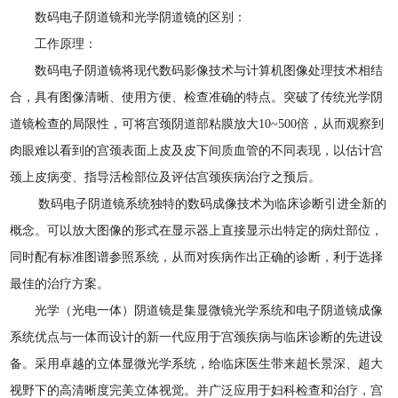
数码电子阴道镜和光学阴道镜的区别：
工作原理：
数码电子阴道镜将现代数码影像技术与计算机图像处理技术相结
合，具有图像清晰、使用方便、检查准确的特点。突破了传统光学阴
道镜检查的局限性，可将宫颈阴道部粘膜放大10~500倍，从而观察到
肉眼难以看到的宫颈表面上皮及皮下间质血管的不同表现，以估计宫
颈上皮病变、指导活检部位及评估宫颈疾病治疗之预后。
数码电子阴道镜系统独特的数码成像技术为临床诊断引进全新的
概念。可以放大图像的形式在显示器上直接显示出特定的病灶部位，
同时配有标准图谱参照系统，从而对疾病作出正确的诊断，利于选择
最佳的治疗方案。
光学（光电一体）阴道镜是集显微镜光学系统和电子阴道镜成像
系统优点与一体而设计的新一代应用于宫颈疾病与临床诊断的先进设
备。采用卓越的立体显微光学系统，给临床医生带来超长景深、超大
视野下的高清晰度完美立体视觉。并广泛应用于妇科检查和治疗，宫