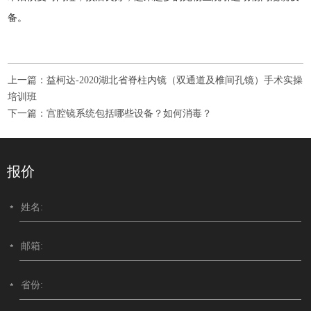
备。
上一篇：
益柯达-2020湖北省脊柱内镜（双通道及椎间孔镜）手术实操
培训班
下一篇：
宫腔镜系统包括哪些设备？如何消毒？
报价