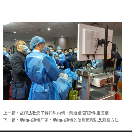
上一篇：
益柯达教您了解妇科内镜：阴道镜/宫腔镜/腹腔镜
下一篇：
动物内窥镜厂家：动物内窥镜的使用流程以及观察方法