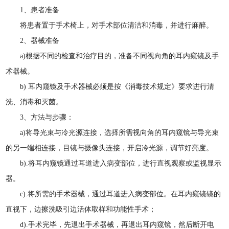
1、患者准备
将患者置于手术椅上，对手术部位清洁和消毒，并进行麻醉。
2、器械准备
a)根据不同的检查和治疗目的，准备不同视向角的耳内窥镜及手
术器械。
b) 耳内窥镜及手术器械必须是按《消毒技术规定》要求进行清
洗、消毒和灭菌。
3、方法与步骤：
a)将导光束与冷光源连接，选择所需视向角的耳内窥镜与导光束
的另一端相连接，目镜与摄像头连接，开启冷光源，调节好亮度。
b).将耳内窥镜通过耳道进入病变部位，进行直视观察或监视显示
器。
c).将所需的手术器械，通过耳道进入病变部位。在耳内窥镜镜的
直视下，边擦洗吸引边活体取样和功能性手术；
d).手术完毕，先退出手术器械，再退出耳内窥镜，然后断开电