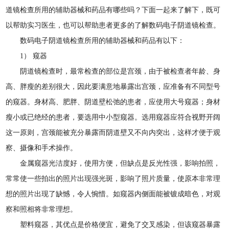
道镜检查所用的辅助器械和药品有哪些吗？下面一起来了解下，既可
以帮助实习医生，也可以帮助患者更多的了解数码电子阴道镜检查。
数码电子阴道镜检查所用的辅助器械和药品有以下：
1） 窥器
阴道镜检查时，最常检查的部位是宫颈，由于被检查者年龄、身
高、胖瘦的差别很大，因此要满意地暴露出宫颈，应准备有不同型号
的窥器。身材高、肥胖、阴道壁松弛的患者，应使用大号窥器；身材
瘦小或已绝经的患者，要选用中小型窥器。选用窥器应符合视野开阔
这一原则，宫颈能被充分暴露而阴道壁又不向内突出，这样才便于观
察、摄像和手术操作。
金属窥器光洁度好，使用方便，但缺点是反光性强，影响拍照，
常常使一些拍出的照片出现强光斑，影响了照片质量，使原本非常理
想的照片出现了缺憾，令人惋惜。如窥器内侧面能被镀成暗色，对观
察和照相将非常理想。
塑料窥器，其优点是价格便宜，避免了交叉感染，但该窥器暴露