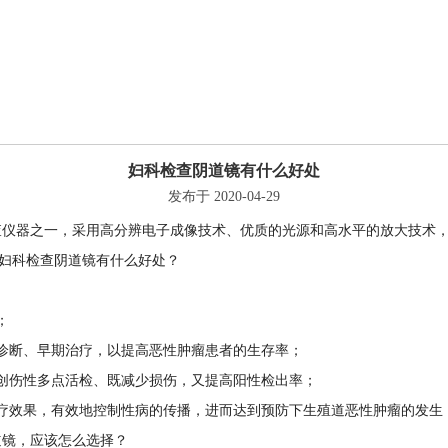
妇科检查阴道镜有什么好处
发布于 2020-04-29
查仪器之一，采用高分辨电子成像技术、优质的光源和高水平的放大技术
么妇科检查阴道镜有什么好处？
；
诊断、早期治疗，以提高恶性肿瘤患者的生存率；
创伤性多点活检、既减少损伤，又提高阳性检出率；
疗效果，有效地控制性病的传播，进而达到预防下生殖道恶性肿瘤的发生
道镜，应该怎么选择？