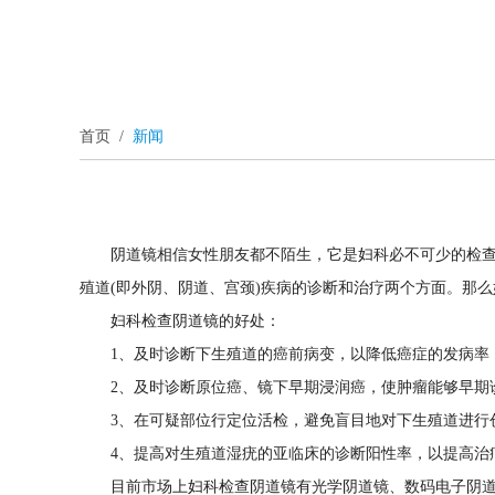
首页
/
新闻
阴道镜相信女性朋友都不陌生，它是妇科必不可少的检
殖道(即外阴、阴道、宫颈)疾病的诊断和治疗两个方面。那
妇科检查阴道镜的好处：
1、及时诊断下生殖道的癌前病变，以降低癌症的发病率
2、及时诊断原位癌、镜下早期浸润癌，使肿瘤能够早期
3、在可疑部位行定位活检，避免盲目地对下生殖道进行
4、提高对生殖道湿疣的亚临床的诊断阳性率，以提高治
目前市场上妇科检查阴道镜有光学阴道镜、数码电子阴