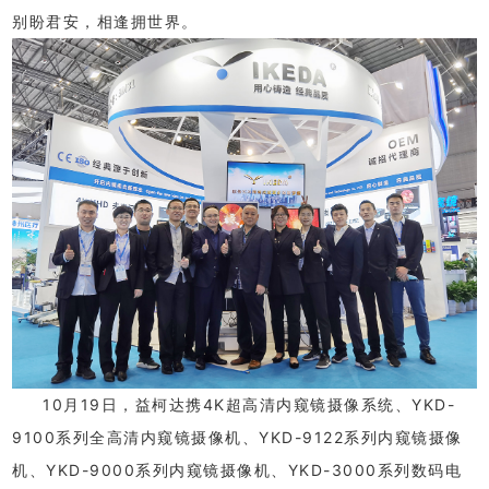
别盼君安，相逢拥世界。
10月19日，益柯达携4K超高清内窥镜摄像系统、YKD-
9100系列全高清内窥镜摄像机、YKD-9122系列内窥镜摄像
机、YKD-9000系列内窥镜摄像机、YKD-3000系列数码电