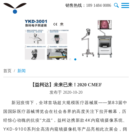
销售热线：
189 1484 0086
首页
/
新闻
【益柯达】未来已来！2020 CMEF
发布于 2020-10-20
新冠疫情下，全球首场
超大规模医疗器械展——第83届中
国国际医疗器械博览会在社会各界
的高度
关注下拉开帷幕，历
经惊心动魄的抗疫“大战”，益柯达携新款4K内窥镜摄像系统、
YKD-9100系列全高清内窥镜摄像机等产品亮相此次展会，阔