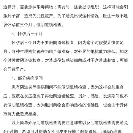
道撑开，需要涂抹消毒药物；需要时，还要提取组织，这样可能会刺
激到子宫，造成先兆性流产。为了避免出现这种情况，医生一般不建
议怀孕前三个月，做阴道镜检查。
3、怀孕后三个月
怀孕后三个月内不要做阴道镜检查，因为这个时候婴儿快要足
月，各种生理机能都在为临产做准备，对外界的抵抗能力较低。如这
个时候做阴道镜检查，对造成孕妇感染细菌或对子宫造成刺激，可能
会导致早产。
4、部分疾病期间
患有阴道炎等疾病期间不能做阴道镜检查，因为这样会加重炎
症，应该在炎症痊愈了再做阴道镜检查。另外，感冒、发烧期间也不
要做阴道镜检查，因为服用药物会影响活检的准确性，也会由于身体
抵抗力低造成感染。
以上简单介绍阴道镜检查需要注意哪些以及阴道镜检查需要避免
4个时期，希望可以帮助女性朋友更好地了解阴道镜，消除心理障