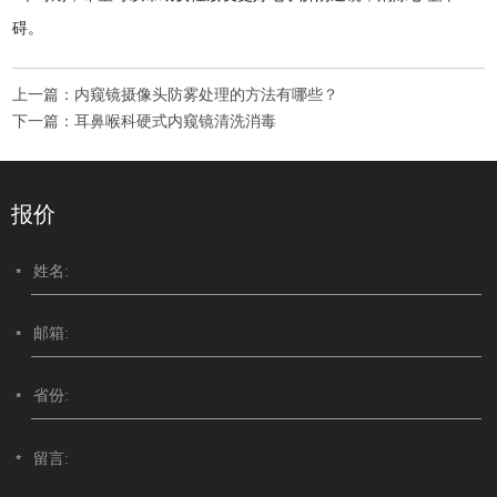
碍。
上一篇：
内窥镜摄像头防雾处理的方法有哪些？
下一篇：
耳鼻喉科硬式内窥镜清洗消毒
报价