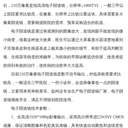
右，210万像素是指高清电子阴道镜，分辨率≥1000TVL，一般三甲以
上医院要求比较高，在像素、分辨率上比较注重这块。具体需要多大
像素阴道镜，需要根据医院的需求、预算采购适合的机器。
电子阴道镜是通过将观测到的图像放大，发现肉眼不能发现的微
小病变，借着这种放大效果，医生可以通过大屏幕显示器清楚地看到
子宫颈表皮和生殖器表皮上极其微小的病灶细节，有助于提高判断宫
颈、生殖器等病变的准确率，为疾病的早期诊断提供依据，使患者提
前得到有效的治疗，使疾病的治愈率大大提高。
目前210万像素电子阴道镜是数字信号输出，对临床检查要求比
较高，一般适合三甲医院，一些小诊所，会选择像素低一点的阴道
镜，主要用来简单检查等。益柯达专业生产电子阴道镜厂家，电子阴
道镜规格齐全，满足不用级别医院使用。
电子阴道镜技术参数：
1、全高清1920*1080p影像输出，采用高分辨率进口SONY CMOS
成像，保证清晰图像和色彩真实准确，具有快速自动聚焦和连续变焦