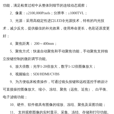
功能，满足检查过程中从整体到细节的连续动态观察；
2、像素：≥2100,000Pixels；分辨率：≥1000TVL；
3、光源：采用高稳定性进口LED冷光源技术，特有的均光技
术，减少反光，提供极佳的补光效果，使用寿命更长，色彩还原度更
好；
4、聚焦距离： 200～400mm；
5、聚焦方式：快速自动聚焦和手动聚焦功能，手动聚焦支持独
立按键控制的微距调节功能。
6、放大倍数：光学1-20倍放大，数字1-12倍图像放大；
8、视频输出：SDI/HDMI/CVBS
9、为方便临床检查操作，可通过镜头按键和远程遥控手柄设计
可直接操控图像放大、缩小、冻结、聚焦（远焦、近焦）、白平衡、
电子滤镜功能；
10、硬件、软件都具有图像的缩放、冻结、聚焦及采图功能；
11、 支持观察图像的实时显示、采集、冻结、存储和打印功能。