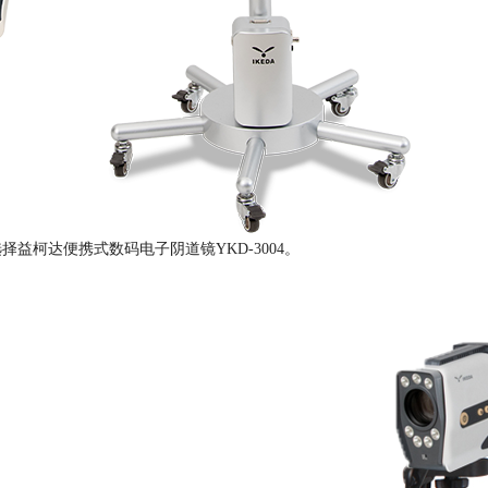
益柯达便携式数码电子阴道镜YKD-3004。