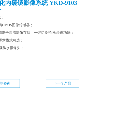
化内窥镜影像系统 YKD-9103
点：
清CMOS图像传感器；
USB全高清影像存储，一键切换拍照/录像功能；
手术模式可选；
X8级防水摄像头；
即咨询
下一个产品