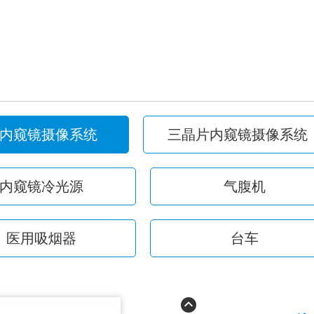
内窥镜摄像系统
三晶片内窥镜摄像系统
内窥镜冷光源
气腹机
医用吸烟器
台车