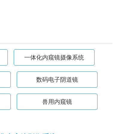
一体化内窥镜摄像系统
数码电子阴道镜
兽用内窥镜