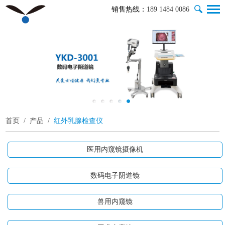
销售热线：
189 1484 0086
首页
/
产品
/
红外乳腺检查仪
医用内窥镜摄像机
数码电子阴道镜
兽用内窥镜