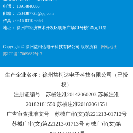
电话： 18914840086
邮箱：
2634387725@qq.com
传真：0516 8310 6563
地址： 徐州市经济技术开发区明阳广场C1号楼1单元11层
Copyright © 徐州益柯达电子科技有限公司 版权所有
网站地图
苏ICP备17069687号-3
生产企业名称：徐州益柯达电子科技有限公司（已授
权）
注册证编号：苏械注准20142060203 苏械注准
20182181550 苏械注准20182061551
广告审查批准文号：苏械广审(文)第221213-01712号
苏械广审(文)第221213-01713号 苏械广审(文)第