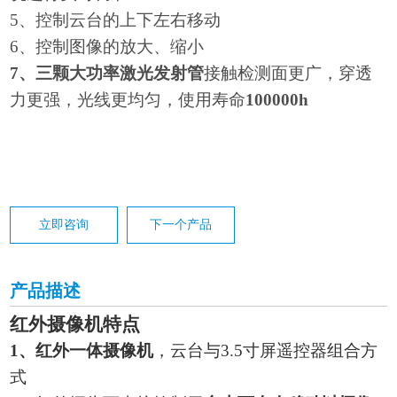
5
、控制云台的上下左右移动
6
、控制图像的放大、缩小
7
、三颗大功率激光发射管
接触检测面更广，穿透
力更强，光线更均匀，使用寿命
100000h
立即咨询
下一个产品
产品描述
红外摄像机特点
1
、红外一体摄像机
，云台与3.5寸屏遥控器组合方
式