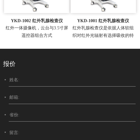
YKD-1002 红外乳腺检查仪
YKD-1001 红外乳腺检查仪
红外一体摄像机，云台与3.5寸屏
红外乳腺检查仪是依据人体软组
遥控器组合方式
织对红外光辐射有选择吸收的特
性，用红外光对乳腺组织进...
报价