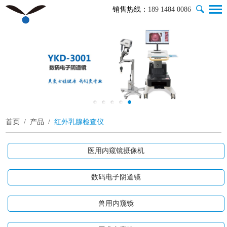
销售热线：
189 1484 0086
首页
/
产品
/
红外乳腺检查仪
医用内窥镜摄像机
数码电子阴道镜
兽用内窥镜